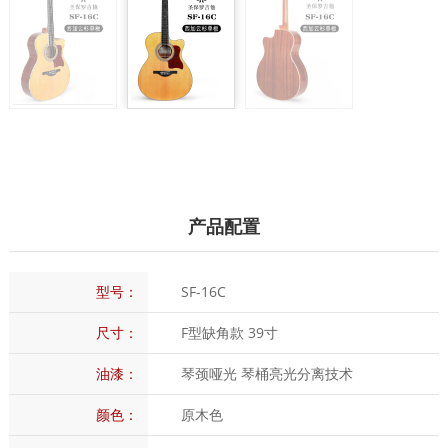
产品配置
型号：
SF-16C
尺寸：
F型缺角款 39寸
油漆：
琴颈哑光 琴桶亮光分离技术
颜色：
原木色