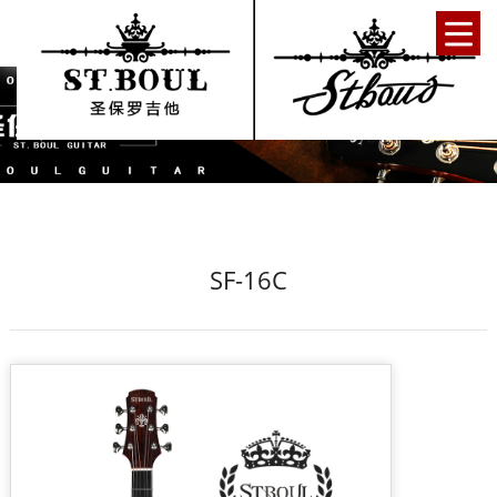
SF-16C