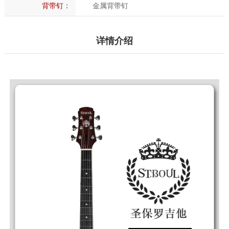
背带钉：
金属背带钉
详情介绍