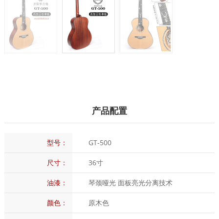
产品配置
型号：
GT-500
尺寸：
36寸
油漆：
琴颈哑光 面板亮光分离技术
颜色：
原木色