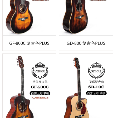
GF-800C 复古色PLUS
GD-800 复古色PLUS