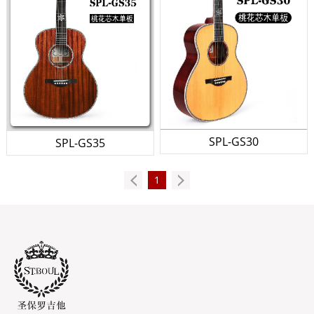
SPL-GS30
SPL-GS35
1