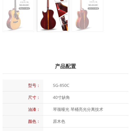
产品配置
型号：
SG-850C
尺寸：
40寸缺角
油漆：
琴颈哑光 琴桶亮光分离技术
颜色：
原木色