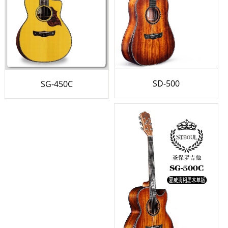
SD-500
SG-450C