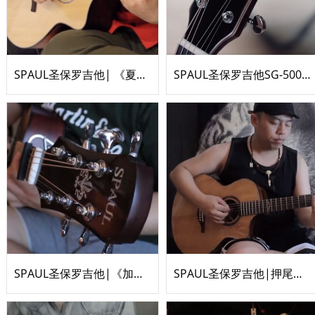
SPAUL圣保罗吉他| 《夏天的风》吉他指弹
SPAUL圣保罗吉他SG-500C《无人之岛》
SPAUL圣保罗吉他|《加州旅馆》吉他指弹by景迪
SPAUL圣保罗吉他|押尾桑《Fight》吉他指弹翻弹by景迪