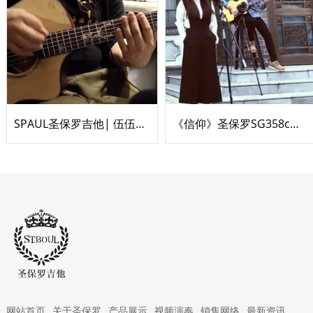
SPAUL圣保罗吉他| 伍伍慧《等待的风》景迪
《信仰》圣保罗SG358c与小提琴的完美融合
网站首页
关于圣保罗
产品展示
视频演奏
销售网络
最新资讯